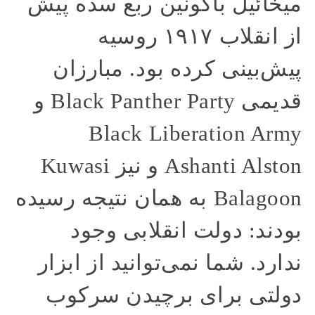
میخائیل باکونین ربع سده پیش
از انقلاب ۱۹۱۷ روسیه
پیش‌بینی کرده بود. مبارزان
قدیمی Black Panther Party و
Black Liberation Army
Ashanti Alston و نیز Kuwasi
Balagoon به همان نتیجه رسیده
بودند: دولت انقلابی وجود
ندارد. شما نمی‌توانید از ابزار
دولتی برای برچیدن سرکوب