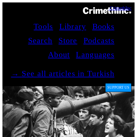
CrimethInc.
Tools
Library
Books
Search
Store
Podcasts
About
Languages
See all articles in Turkish →
SUPPORT US