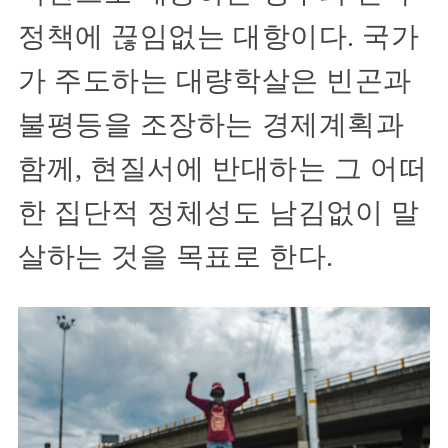
정책에 끊임없는 대항이다. 국가
가 주도하는 대량학살은 빈곤과
불평등을 조장하는 경제계획과
함께, 현질서에 반대하는 그 어떠
한 집단적 정체성도 남김없이 말
살하는 것을 목표로 한다.