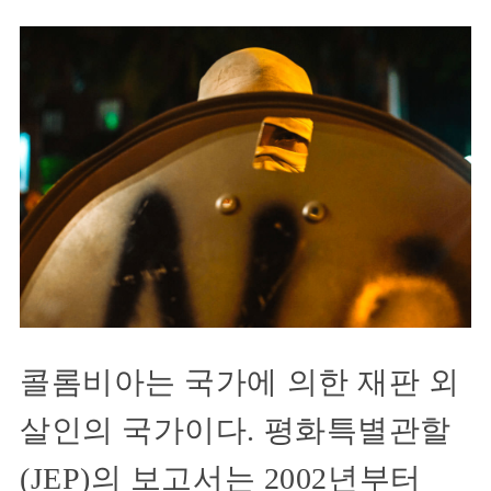
콜롬비아는 국가에 의한 재판 외
살인의 국가이다. 평화특별관할
(JEP)의 보고서는 2002년부터