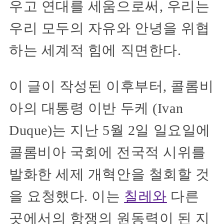
우고 연대를 세움으로써, 우리는
우리 모두의 자유와 안녕을 위협
하는 세계적 힘에 직면한다.
이 글이 작성된 이후부터, 콜롬비
아의 대통령 이반 두케 (Ivan
Duque)는 지난 5월 2일 일요일에
콜롬비아 국회에 전국적 시위를
발화한 세제 개혁안을 철회할 것
을 요청했다. 이는
칠레와
다른
곳에서의 항쟁의 원동력이 된 지