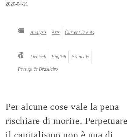
2020-04-21
Analysis
Arts
Current Events
Deutsch
English
Français
Português Brasileiro
Per alcune cose vale la pena
rischiare di morire. Perpetuare
il capitalismo non è una di