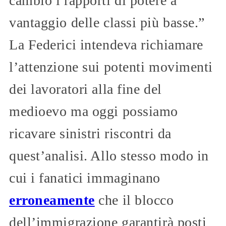
cambiò i rapporti di potere a
vantaggio delle classi più basse.”
La Federici intendeva richiamare
l’attenzione sui potenti movimenti
dei lavoratori alla fine del
medioevo ma oggi possiamo
ricavare sinistri riscontri da
quest’analisi. Allo stesso modo in
cui i fanatici immaginano
erroneamente
che il blocco
dell’immigrazione garantirà posti